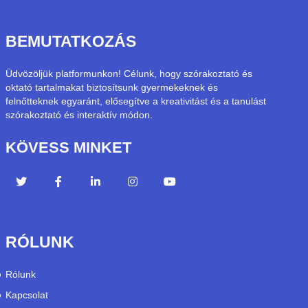
BEMUTATKOZÁS
Üdvözöljük platformunkon! Célunk, hogy szórakoztató és
oktató tartalmakat biztosítsunk gyermekeknek és
felnőtteknek egyaránt, elősegítve a kreativitást és a tanulást
szórakoztató és interaktív módon.
KÖVESS MINKET
RÓLUNK
Rólunk
Kapcsolat