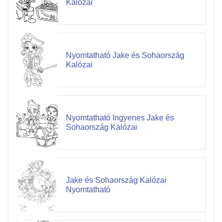
Kalózai
Nyomtatható Jake és Sohaország
Kalózai
Nyomtatható Ingyenes Jake és
Sohaország Kalózai
Jake és Sohaország Kalózai
Nyomtatható