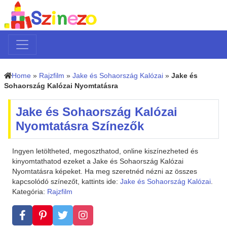
Home
»
Rajzfilm
»
Jake és Sohaország Kalózai
»
Jake és
Sohaország Kalózai Nyomtatásra
Jake és Sohaország Kalózai
Nyomtatásra Színezők
Ingyen letöltheted, megoszthatod, online kiszínezheted és
kinyomtathatod ezeket a Jake és Sohaország Kalózai
Nyomtatásra képeket. Ha meg szeretnéd nézni az összes
kapcsolódó színezőt, kattints ide:
Jake és Sohaország Kalózai
.
Kategória:
Rajzfilm