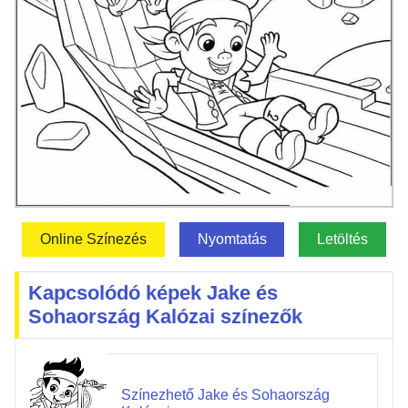
Online Színezés
Nyomtatás
Letöltés
Kapcsolódó képek Jake és
Sohaország Kalózai színezők
Színezhető Jake és Sohaország