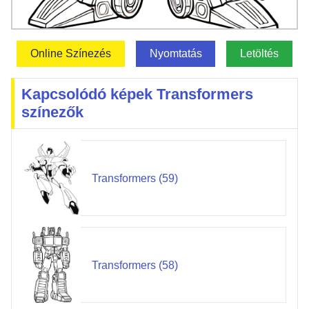
Online Színezés
Nyomtatás
Letöltés
Kapcsolódó képek Transformers
színezők
Transformers (59)
Transformers (58)