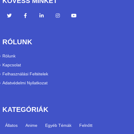
KÖVESS MINKET
RÓLUNK
Rólunk
Kapcsolat
Felhasználási Feltételek
Adatvédelmi Nyilatkozat
KATEGÓRIÁK
Állatos
Anime
Egyéb Témák
Felnőtt