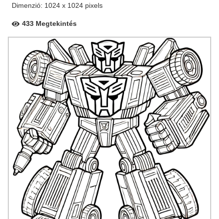
Dimenzió: 1024 x 1024 pixels
433 Megtekintés