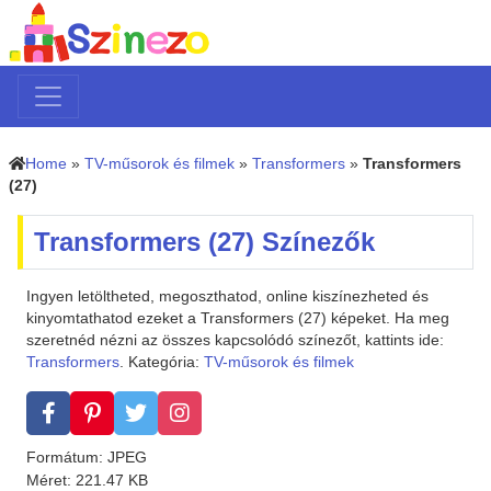
Home
»
TV-műsorok és filmek
»
Transformers
»
Transformers
(27)
Transformers (27) Színezők
Ingyen letöltheted, megoszthatod, online kiszínezheted és
kinyomtathatod ezeket a Transformers (27) képeket. Ha meg
szeretnéd nézni az összes kapcsolódó színezőt, kattints ide:
Transformers
. Kategória:
TV-műsorok és filmek
Formátum: JPEG
Méret: 221.47 KB