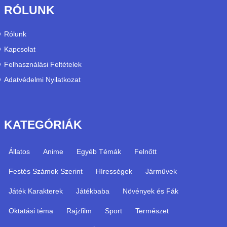
RÓLUNK
Rólunk
Kapcsolat
Felhasználási Feltételek
Adatvédelmi Nyilatkozat
KATEGÓRIÁK
Állatos
Anime
Egyéb Témák
Felnőtt
Festés Számok Szerint
Hírességek
Járművek
Játék Karakterek
Játékbaba
Növények és Fák
Oktatási téma
Rajzfilm
Sport
Természet