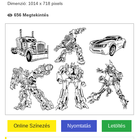
Dimenzió: 1014 x 718 pixels
656 Megtekintés
Online Színezés
Nyomtatás
Letöltés