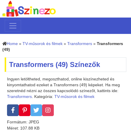
Home
»
TV-műsorok és filmek
»
Transformers
»
Transformers
(49)
Transformers (49) Színezők
Ingyen letöltheted, megoszthatod, online kiszínezheted és
kinyomtathatod ezeket a Transformers (49) képeket. Ha meg
szeretnéd nézni az összes kapcsolódó színezőt, kattints ide:
Transformers
. Kategória:
TV-műsorok és filmek
Formátum: JPEG
Méret: 107.88 KB