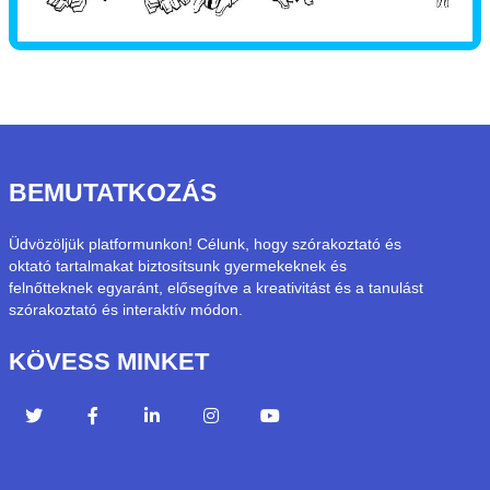
BEMUTATKOZÁS
Üdvözöljük platformunkon! Célunk, hogy szórakoztató és
oktató tartalmakat biztosítsunk gyermekeknek és
felnőtteknek egyaránt, elősegítve a kreativitást és a tanulást
szórakoztató és interaktív módon.
KÖVESS MINKET