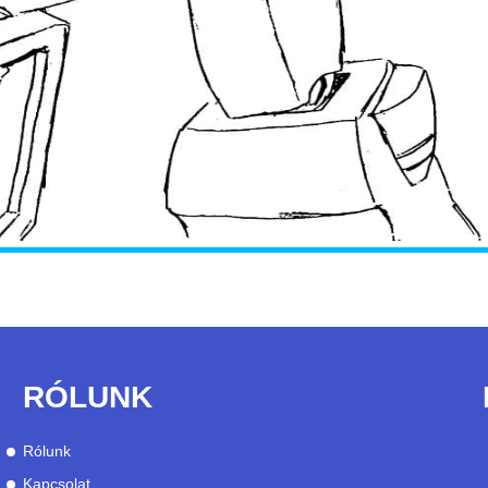
RÓLUNK
Rólunk
Kapcsolat