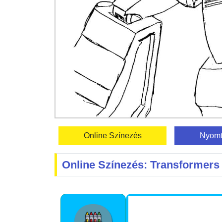
Online Színezés
Nyomt
Online Színezés: Transformers 