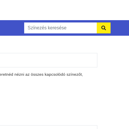
eretnéd nézni az összes kapcsolódó színezőt,