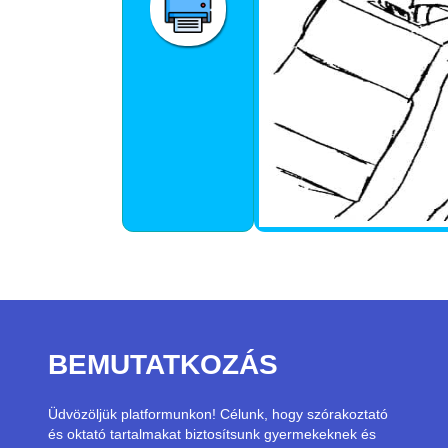
BEMUTATKOZÁS
Üdvözöljük platformunkon! Célunk, hogy szórakoztató
és oktató tartalmakat biztosítsunk gyermekeknek és