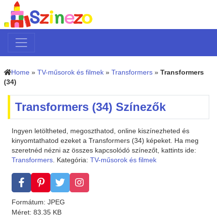
Home
»
TV-műsorok és filmek
»
Transformers
»
Transformers
(34)
Transformers (34) Színezők
Ingyen letöltheted, megoszthatod, online kiszínezheted és
kinyomtathatod ezeket a Transformers (34) képeket. Ha meg
szeretnéd nézni az összes kapcsolódó színezőt, kattints ide:
Transformers
. Kategória:
TV-műsorok és filmek
Formátum: JPEG
Méret: 83.35 KB