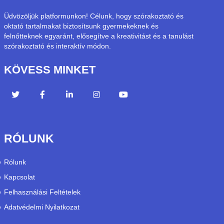
Üdvözöljük platformunkon! Célunk, hogy szórakoztató és
oktató tartalmakat biztosítsunk gyermekeknek és
felnőtteknek egyaránt, elősegítve a kreativitást és a tanulást
szórakoztató és interaktív módon.
KÖVESS MINKET
RÓLUNK
Rólunk
Kapcsolat
Felhasználási Feltételek
Adatvédelmi Nyilatkozat