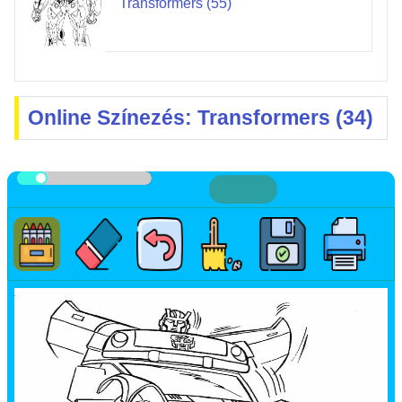
Transformers (55)
Online Színezés: Transformers (34)