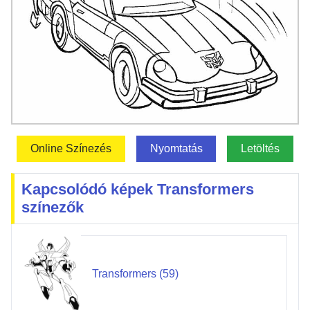
Online Színezés
Nyomtatás
Letöltés
Kapcsolódó képek Transformers
színezők
Transformers (59)