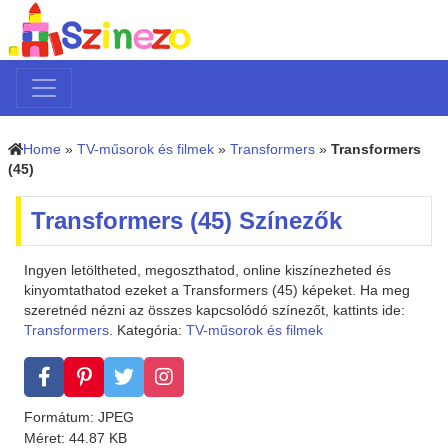
Home
»
TV-műsorok és filmek
»
Transformers
»
Transformers
(45)
Transformers (45) Színezők
Ingyen letöltheted, megoszthatod, online kiszínezheted és
kinyomtathatod ezeket a Transformers (45) képeket. Ha meg
szeretnéd nézni az összes kapcsolódó színezőt, kattints ide:
Transformers
. Kategória:
TV-műsorok és filmek
Formátum: JPEG
Méret: 44.87 KB