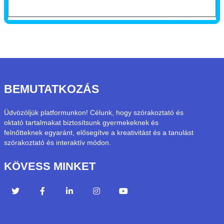
BEMUTATKOZÁS
Üdvözöljük platformunkon! Célunk, hogy szórakoztató és
oktató tartalmakat biztosítsunk gyermekeknek és
felnőtteknek egyaránt, elősegítve a kreativitást és a tanulást
szórakoztató és interaktív módon.
KÖVESS MINKET