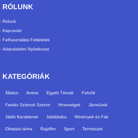
RÓLUNK
Rólunk
Kapcsolat
Felhasználási Feltételek
Adatvédelmi Nyilatkozat
KATEGÓRIÁK
Állatos
Anime
Egyéb Témák
Felnőtt
Festés Számok Szerint
Hírességek
Járművek
Játék Karakterek
Játékbaba
Növények és Fák
Oktatási téma
Rajzfilm
Sport
Természet