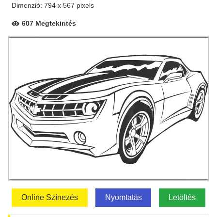
Dimenzió: 794 x 567 pixels
607 Megtekintés
Online Színezés
Nyomtatás
Letöltés