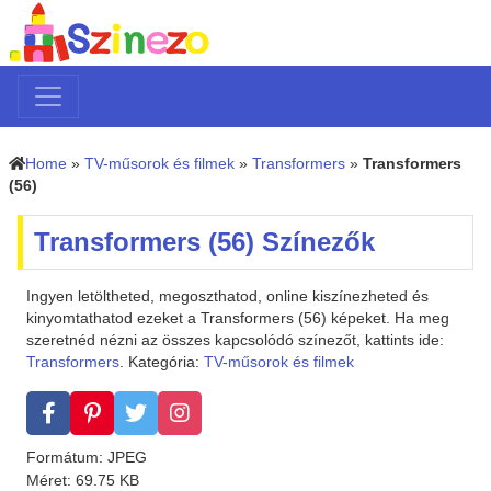
Home
»
TV-műsorok és filmek
»
Transformers
»
Transformers
(56)
Transformers (56) Színezők
Ingyen letöltheted, megoszthatod, online kiszínezheted és
kinyomtathatod ezeket a Transformers (56) képeket. Ha meg
szeretnéd nézni az összes kapcsolódó színezőt, kattints ide:
Transformers
. Kategória:
TV-műsorok és filmek
Formátum: JPEG
Méret: 69.75 KB