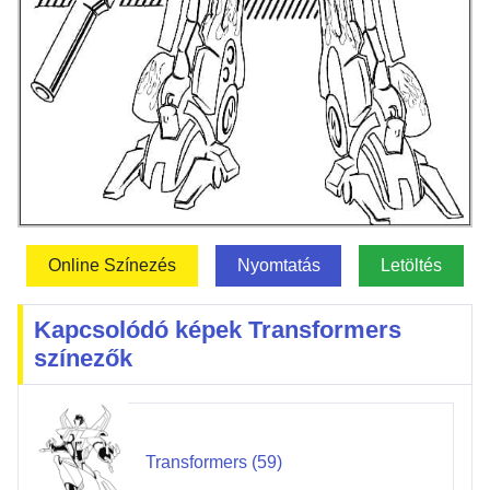
Online Színezés
Nyomtatás
Letöltés
Kapcsolódó képek Transformers
színezők
Transformers (59)