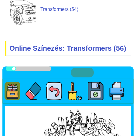
Transformers (54)
Online Színezés: Transformers (56)