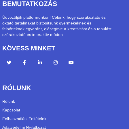
BEMUTATKOZÁS
Üdvözöljük platformunkon! Célunk, hogy szórakoztató és
oktató tartalmakat biztosítsunk gyermekeknek és
felnőtteknek egyaránt, elősegítve a kreativitást és a tanulást
szórakoztató és interaktív módon.
KÖVESS MINKET
RÓLUNK
Rólunk
Kapcsolat
Felhasználási Feltételek
Adatvédelmi Nyilatkozat