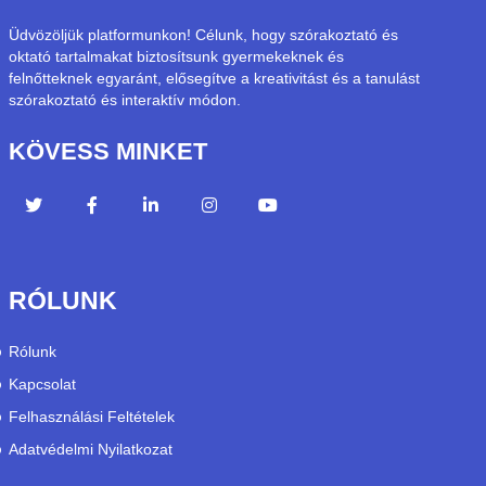
Üdvözöljük platformunkon! Célunk, hogy szórakoztató és
oktató tartalmakat biztosítsunk gyermekeknek és
felnőtteknek egyaránt, elősegítve a kreativitást és a tanulást
szórakoztató és interaktív módon.
KÖVESS MINKET
RÓLUNK
Rólunk
Kapcsolat
Felhasználási Feltételek
Adatvédelmi Nyilatkozat