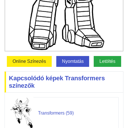
Online Színezés
Nyomtatás
Letöltés
Kapcsolódó képek Transformers
színezők
Transformers (59)