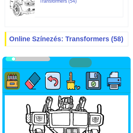
Transformers (54)
Online Színezés: Transformers (58)