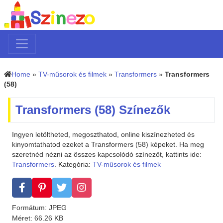
Home
»
TV-műsorok és filmek
»
Transformers
»
Transformers
(58)
Transformers (58) Színezők
Ingyen letöltheted, megoszthatod, online kiszínezheted és
kinyomtathatod ezeket a Transformers (58) képeket. Ha meg
szeretnéd nézni az összes kapcsolódó színezőt, kattints ide:
Transformers
. Kategória:
TV-műsorok és filmek
Formátum: JPEG
Méret: 66.26 KB